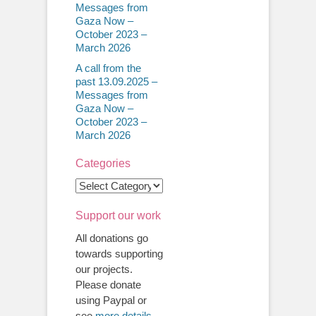
Messages from
Gaza Now –
October 2023 –
March 2026
A call from the
past 13.09.2025 –
Messages from
Gaza Now –
October 2023 –
March 2026
Categories
Categories
Support our work
All donations go
towards supporting
our projects.
Please donate
using Paypal or
see
more details