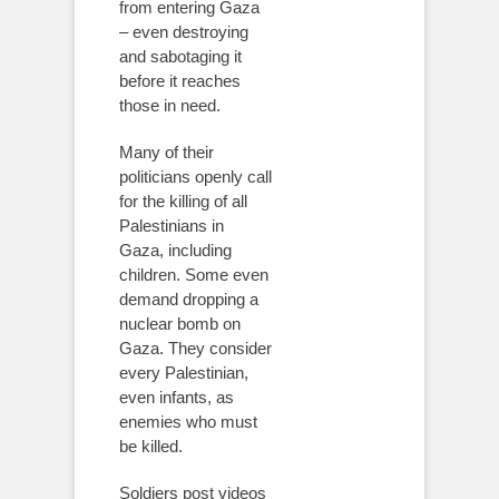
from entering Gaza
– even destroying
and sabotaging it
before it reaches
those in need.
Many of their
politicians openly call
for the killing of all
Palestinians in
Gaza, including
children. Some even
demand dropping a
nuclear bomb on
Gaza. They consider
every Palestinian,
even infants, as
enemies who must
be killed.
Soldiers post videos