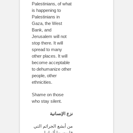
Palestinians, of what
is happening to
Palestinians in
Gaza, the West
Bank, and
Jerusalem will not
stop there. It will
spread to many
other places. It will
become acceptable
to dehumanize other
people, other
ethnicities.
Shame on those
who stay silent.
نزع الإنسانية
من أبشع الجرائم التي
قامت بها ألمانيا