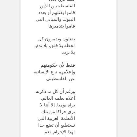
الفلسطينيين الذين
قاموا بقتلهم أو بعدد
البيوت والمباني التي
قاموا بتدميرها
يقتلون ويدمرون كل
لحظة بلا قلق، بلا ندم،
بلا تردد
فقط لأن حكومتهم
وإعلامهم نزع الإنسانية
عن الفلسطيني
ورغم أن كل ما ذكرته
أعلاه يعلمه العالم.
يراه يوميا. إلا أننا لا
نرى حراكا من تلك
الأنظمة الغربية التي
تستطيع أن تضع حدا
لهذا الإجرام. نعم