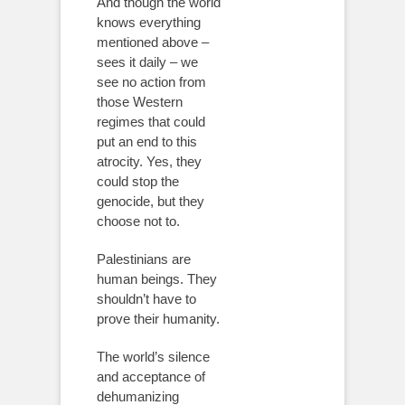
And though the world
knows everything
mentioned above –
sees it daily – we
see no action from
those Western
regimes that could
put an end to this
atrocity. Yes, they
could stop the
genocide, but they
choose not to.
Palestinians are
human beings. They
shouldn’t have to
prove their humanity.
The world’s silence
and acceptance of
dehumanizing