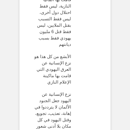
النازية، ليس فقط
احتلال دول أخرى،
ليس فقط التسبب
بقتل الملايين، ليس
فقط قتل 6 مليون
يهودي فقط بسبب
ديانتهم
الأبشع من كل هذا هو
نزع الإنسانية عن
العرق اليهودي التي
قامت بها ماكينة
الإعلام النازي
نزع الإنسانية عن
اليهود جعل الجنود
الألمان لا يترددوا في
إهانة، تعذيب، تجويع،
وقتل اليهود في كل
مكان بلا أدنى شعور