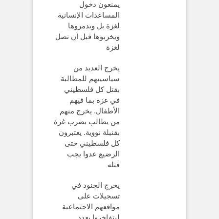
يمنعون دخول
المساعدات الإنسانية
لغزة بل ويدمروها
ويخربوها قبل أن تصل
لغزة
يخرج العديد من
سياسييهم للمطالبة
بقتل كل فلسطيني
في غزة بما فيهم
الأطفال. يخرج منهم
من يطالب بضرب غزة
بقنبلة نووية. يعتبرون
كل فلسطيني حتى
الرضيع عدوا يجب
قتله
يخرج الجنود في
تسجيلات على
مواقعهم الاجتماعية
ليتفاخروا بعدد