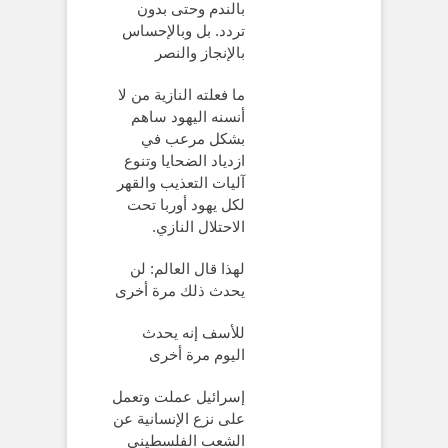
بالندم وحتى بدون
تردد. بل وبالإحساس
بالإنجاز والنصر
ما فعلته النازية من لا
أنسنه اليهود ساهم
بشكل مرعب في
ازدياد الضحايا وتنوع
آليات التعذيب والقهر
لكل يهود أوربا تحت
الاحتلال النازي.
لهذا قال العالم: لن
يحدث ذلك مرة أخرى
للأسف إنه يحدث
اليوم مرة أخرى
إسرائيل عملت وتعمل
على نزع الإنسانية عن
الشعب الفلسطيني