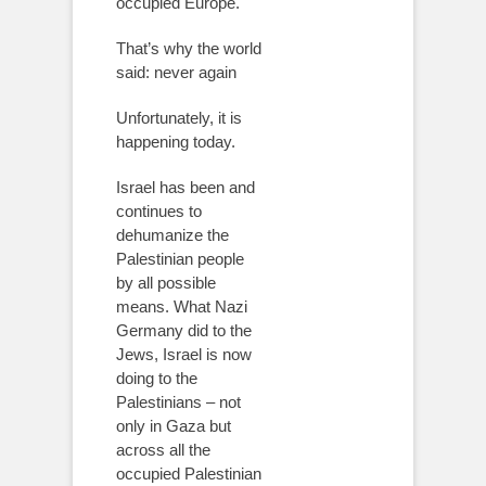
occupied Europe.
That’s why the world
said: never again
Unfortunately, it is
happening today.
Israel has been and
continues to
dehumanize the
Palestinian people
by all possible
means. What Nazi
Germany did to the
Jews, Israel is now
doing to the
Palestinians – not
only in Gaza but
across all the
occupied Palestinian