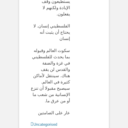
يستطيعون وقف
الإبادة ولكنهم لا
يفعلون.
الفلسطيني إنسان. لا
يحتاج أن يثبت أنه
إنسان
سكوت العالم وقبوله
بما يحدث للفلسطيني
في غزة والضفة
والقدس لن يقف
هناك. سينتقل لأماكن
كثيرة في العالم.
سيصبح مقبولا أن تنزع
الإنسانية من شعب ما
أو من عرق ما.
عار على الصامتين
Categories
Uncategorised